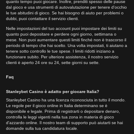
quanto tempo puoi giocare. Inoltre, prenditi spesso delle pause
dal gioco e usa strumenti di autovalutazione per tenere d'occhio
le tue abitudini di gioco. Se hai bisogno di aiuto per problemi o
dubbi, puoi contattare il servizio clienti.
Nelle impostazioni del tuo account puoi impostare dei limiti su
quanto puoi depositare e perdere ogni giorno, settimana o
mese. Non puoi aumentare questi limiti finché non è trascorso il
periodo di tempo che hai scelto. Una volta impostati, ti aiutano a
tenere sotto controllo le tue spese. I limiti ridotti iniziano a
funzionare subito. Per ulteriore assistenza, il nostro servizio
clienti è aperto 24 ore su 24, sette giorni su sette.
Faq
Stanleybet Casino è adatto per giocare Italia?
Stanleybet Casino ha una licenza riconosciuta in tutto il mondo.
Le regole per il gioco online in Italia determinano se è
disponibile e legale. Prima di registrarti o depositare denaro,
controlla le leggi vigenti nella tua zona in materia di gioco
d'azzardo online. Il nostro team di supporto può aiutarti se hai
domande sulla tua candidatura locale.