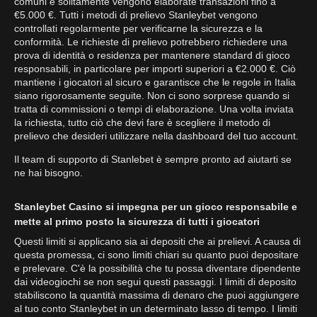
comuni e solitamente vengono elaborate transazioni fino a
€5.000 €. Tutti i metodi di prelievo Stanleybet vengono
controllati regolarmente per verificarne la sicurezza e la
conformità. Le richieste di prelievo potrebbero richiedere una
prova di identità o residenza per mantenere standard di gioco
responsabili, in particolare per importi superiori a €2.000 €. Ciò
mantiene i giocatori al sicuro e garantisce che le regole in Italia
siano rigorosamente seguite. Non ci sono sorprese quando si
tratta di commissioni o tempi di elaborazione. Una volta inviata
la richiesta, tutto ciò che devi fare è scegliere il metodo di
prelievo che desideri utilizzare nella dashboard del tuo account.
Il team di supporto di Stanlebet è sempre pronto ad aiutarti se
ne hai bisogno.
Stanleybet Casino si impegna per un gioco responsabile e
mette al primo posto la sicurezza di tutti i giocatori
Questi limiti si applicano sia ai depositi che ai prelievi. A causa di
questa promessa, ci sono limiti chiari su quanto puoi depositare
e prelevare. C'è la possibilità che tu possa diventare dipendente
dai videogiochi se non segui questi passaggi. I limiti di deposito
stabiliscono la quantità massima di denaro che puoi aggiungere
al tuo conto Stanleybet in un determinato lasso di tempo. I limiti