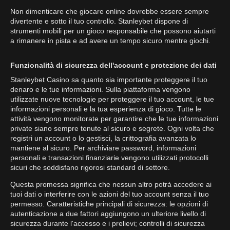
Non dimenticare che giocare online dovrebbe essere sempre
divertente e sotto il tuo controllo. Stanleybet dispone di
strumenti mobili per un gioco responsabile che possono aiutarti
a rimanere in pista e ad avere un tempo sicuro mentre giochi.
Funzionalità di sicurezza dell'account e protezione dei dati
Stanleybet Casino sa quanto sia importante proteggere il tuo
denaro e le tue informazioni. Sulla piattaforma vengono
utilizzate nuove tecnologie per proteggere il tuo account, le tue
informazioni personali e la tua esperienza di gioco. Tutte le
attività vengono monitorate per garantire che le tue informazioni
private siano sempre tenute al sicuro e segrete. Ogni volta che
registri un account o lo gestisci, la crittografia avanzata lo
mantiene al sicuro. Per archiviare password, informazioni
personali e transazioni finanziarie vengono utilizzati protocolli
sicuri che soddisfano rigorosi standard di settore.
Questa promessa significa che nessun altro potrà accedere ai
tuoi dati o interferire con le azioni del tuo account senza il tuo
permesso. Caratteristiche principali di sicurezza: le opzioni di
autenticazione a due fattori aggiungono un ulteriore livello di
sicurezza durante l'accesso e i prelievi; controlli di sicurezza