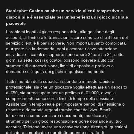
Stanleybet Casino sa che un servizio clienti tempestivo e
disponibile è essenziale per un'esperienza di gioco sicura e
piacevole
I problemi legati al gioco responsabile, alla gestione degli
account, ai limiti e alle transazioni sicure sono ciò che il team del
servizio clienti è lì per risolvere. Non importa quanto complicata
o urgente sia la domanda, ogni giocatore riceve attenzione
individuale. I canali di supporto sono aperti 24 ore su 24, sette
giorni su sette, così i giocatori possono ricevere aiuto con
strumenti di autoesclusione, limiti di deposito e prelievo o
domande sull'equità dei giochi in qualsiasi momento.
Tutti i membri della squadra rispondono in modo rapido e
professionale, sia che un giocatore voglia effettuare un deposito
di €50, sia preoccupato per un prelievo di €1.000, o voglia
semplicemente conoscere i limiti di tempo della sessione.
Assistenza in tempo reale per impostare periodi di riflessione o
risposte a domande urgenti tramite chat dal vivo. Email:
Istruzioni su come verificare i documenti, modificare gli
strumenti per un gioco responsabile e porre domande sul tuo
account. Telefono: avere una conversazione diretta su questioni
delicate o complicate, soprattutto quando si tratta di