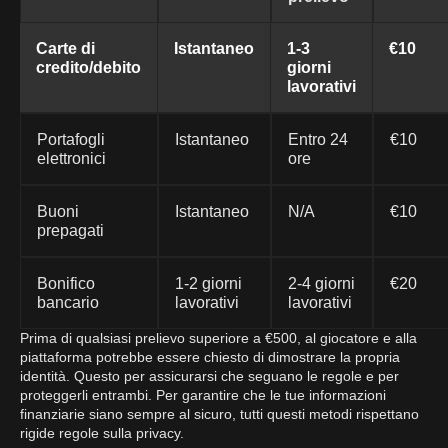
Carte di
Istantaneo
1-3
€10
credito/debito
giorni
lavorativi
Portafogli
Istantaneo
Entro 24
€10
elettronici
ore
Buoni
Istantaneo
N/A
€10
prepagati
Bonifico
1-2 giorni
2-4 giorni
€20
bancario
lavorativi
lavorativi
Prima di qualsiasi prelievo superiore a €500, al giocatore e alla
piattaforma potrebbe essere chiesto di dimostrare la propria
identità. Questo per assicurarsi che seguano le regole e per
proteggerli entrambi. Per garantire che le tue informazioni
finanziarie siano sempre al sicuro, tutti questi metodi rispettano
rigide regole sulla privacy.