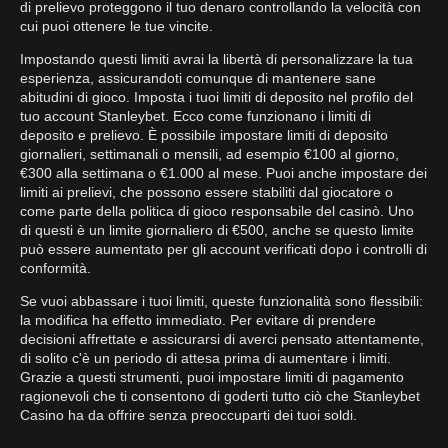
di prelievo proteggono il tuo denaro controllando la velocità con
cui puoi ottenere le tue vincite.
Impostando questi limiti avrai la libertà di personalizzare la tua
esperienza, assicurandoti comunque di mantenere sane
abitudini di gioco. Imposta i tuoi limiti di deposito nel profilo del
tuo account Stanleybet. Ecco come funzionano i limiti di
deposito e prelievo. È possibile impostare limiti di deposito
giornalieri, settimanali o mensili, ad esempio €100 al giorno,
€300 alla settimana o €1.000 al mese. Puoi anche impostare dei
limiti ai prelievi, che possono essere stabiliti dal giocatore o
come parte della politica di gioco responsabile del casinò. Uno
di questi è un limite giornaliero di €500, anche se questo limite
può essere aumentato per gli account verificati dopo i controlli di
conformità.
Se vuoi abbassare i tuoi limiti, queste funzionalità sono flessibili:
la modifica ha effetto immediato. Per evitare di prendere
decisioni affrettate e assicurarsi di averci pensato attentamente,
di solito c'è un periodo di attesa prima di aumentare i limiti.
Grazie a questi strumenti, puoi impostare limiti di pagamento
ragionevoli che ti consentono di goderti tutto ciò che Stanleybet
Casino ha da offrire senza preoccuparti dei tuoi soldi.