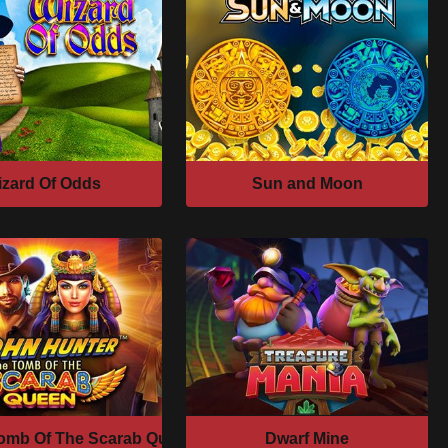
zard Of Odds
Sun and Moon
omb Of The Scarab Queen
Dwarf Mine