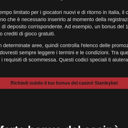
o limitato per i giocatori nuovi e di ritorno in Italia, il
ono che è necessario inserirlo al momento della registraz
 di deposito corrispondente. Ad esempio, un bonus del 10
crediti di gioco gratuiti.
in determinate aree, quindi controlla l'elenco delle promo
ovresti sempre leggere i termini e le condizioni. Tra que
i requisiti di scommessa. Questi codici speciali ti aiutera
Richiedi subito il tuo bonus del casinò Stanleybet