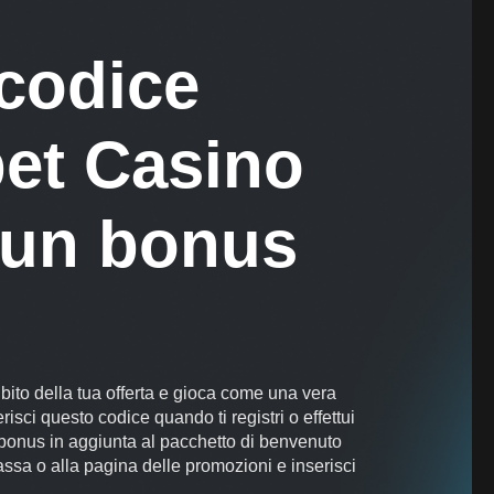
 codice
bet Casino
o un bonus
subito della tua offerta e gioca come una vera
sci questo codice quando ti registri o effettui
bonus in aggiunta al pacchetto di benvenuto
cassa o alla pagina delle promozioni e inserisci