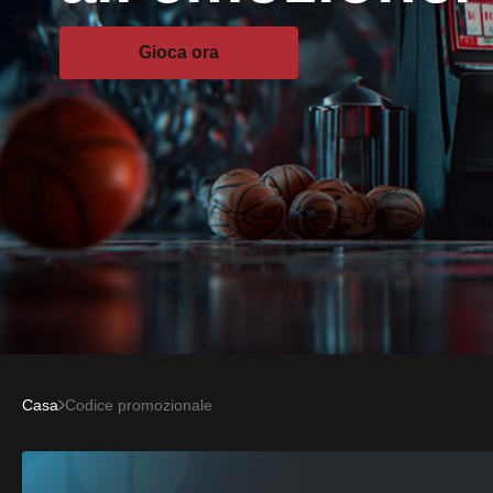
Gioca ora
Casa
Codice promozionale