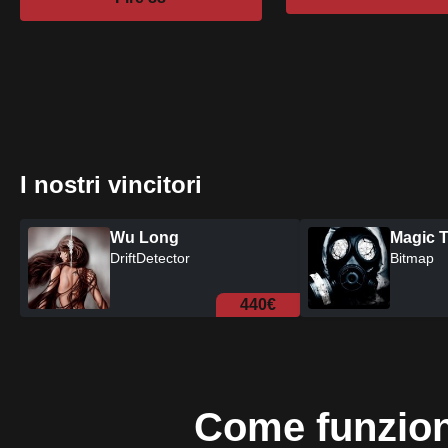
I nostri vincitori
Hawaiian Night
Wu Lo
Gringott’s
DriftDete
227€
Come funzion