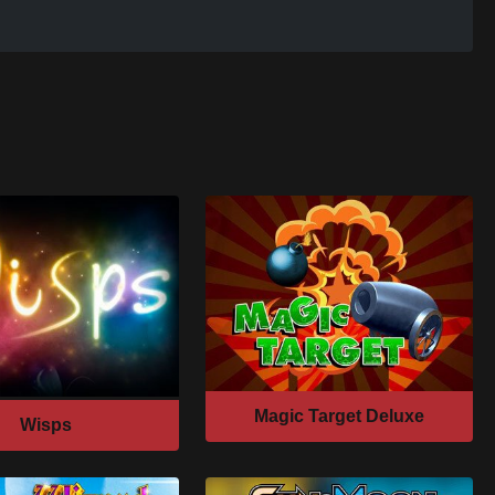
nline per proteggere i giocatori
Magic Target Deluxe
Wisps