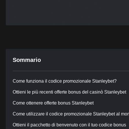
Sommario
Come funziona il codice promozionale Stanleybet?
Ottieni le più recenti offerte bonus del casinò Stanleybet
Come ottenere offerte bonus Stanleybet
Come utilizzare il codice promozionale Stanleybet al mom
Ottieni il pacchetto di benvenuto con il tuo codice bonus