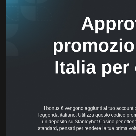
Approf
promozion
Italia pe
I bonus € vengono aggiunti al tuo account per
leggenda italiano. Utilizza questo codice prom
un deposito su Stanleybet Casino per otten
standard, pensati per rendere la tua prima volt