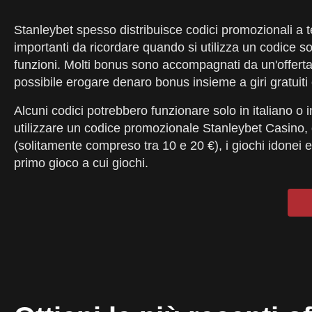
Stanleybet spesso distribuisce codici promozionali a temp
importanti da ricordare quando si utilizza un codice s
funzioni. Molti bonus sono accompagnati da un'offerta
possibile erogare denaro bonus insieme a giri gratuiti o 
Alcuni codici potrebbero funzionare solo in italiano o 
utilizzare un codice promozionale Stanleybet Casino, d
(solitamente compreso tra 10 e 20 €), i giochi idonei e 
primo gioco a cui giochi.