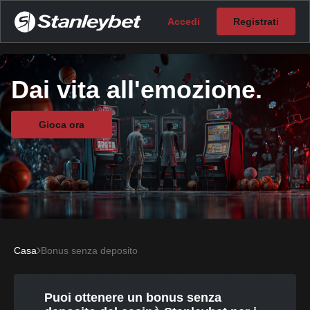
Accedi
Registrati
Dai vita all'emozione.
Gioca ora
Casa
Bonus senza deposito
Puoi ottenere un bonus senza