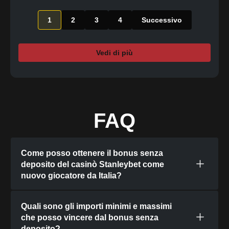
1
2
3
4
Successivo
Vedi di più
FAQ
Come posso ottenere il bonus senza
deposito del casinò Stanleybet come
nuovo giocatore da Italia?
Quali sono gli importi minimi e massimi
che posso vincere dal bonus senza
deposito?