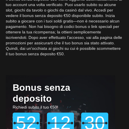
tuo account una volta verificato. Puoi usarlo subito su alcune
slot, giochi da tavolo o giochi da casinò dal vivo. Accedi per
vedere il bonus senza deposito €50 disponibile subito. Inizia
subito a giocare con i tuoi soldi gratis—non è necessario alcun
pagamento. Non hai bisogno di codici bonus o link speciali per
ottenere la tua ricompensa; la ottieni semplicemente
iscrivendoti. Dopo aver effettuato l'accesso, vai alla pagina delle
promozioni per assicurarti che il tuo bonus sia stato attivato.
Quindi, dai un'occhiata ai giochi su cui è possibile scommettere
il tuo bonus senza deposito €50.
Bonus senza
deposito
Richiedi subito il tuo €50!
52
12
29