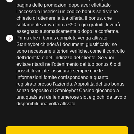
pagina delle promozioni dopo aver effettuato
l'accesso o inserisci un codice bonus se ti viene
chiesto di ottenere la tua offerta. Il bonus, che
solitamente arriva fino a €50 o giri gratuiti, ti verrà
assegnato automaticamente o dopo la conferma.
Prima che il bonus completo venga attivato,
Stanleybet chiederà i documenti giustificativi se
sono necessarie ulteriori verifiche, come il controllo
dell'identità o dell'indirizzo del cliente. Se vuoi
evitare ritardi nell'ottenimento del tuo bonus € o di
possibili vincite, assicurati sempre che le
informazioni fornite corrispondano a quanto
registrato presso l'azienda. Approfitta del tuo bonus
senza deposito di Stanleybet Casino giocando a
una qualsiasi delle numerose slot e giochi da tavolo
disponibili una volta attivato.