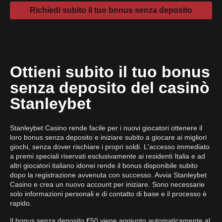
Richiedi subito il tuo bonus senza deposito
Ottieni subito il tuo bonus
senza deposito del casinò
Stanleybet
Stanleybet Casino rende facile per i nuovi giocatori ottenere il
loro bonus senza deposito e iniziare subito a giocare ai migliori
giochi, senza dover rischiare i propri soldi. L'accesso immediato
a premi speciali riservati esclusivamente ai residenti Italia e ad
altri giocatori italiano idonei rende il bonus disponibile subito
dopo la registrazione avvenuta con successo. Avvia Stanleybet
Casino e crea un nuovo account per iniziare. Sono necessarie
solo informazioni personali e di contatto di base e il processo è
rapido.
Il bonus senza deposito €50 viene aggiunto automaticamente al