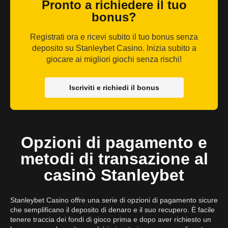
Pronto a richiedere il tuo
bonus?
Registrati ora e ricevi subito il tuo bonus senza
deposito su Stanleybet Casino. Inizia subito a
giocare ai migliori giochi senza rischi!
Iscriviti e richiedi il bonus
Opzioni di pagamento e
metodi di transazione al
casinò Stanleybet
Stanleybet Casino offre una serie di opzioni di pagamento sicure
che semplificano il deposito di denaro e il suo recupero. È facile
tenere traccia dei fondi di gioco prima e dopo aver richiesto un