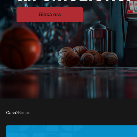
Gioca ora
Casa
Bonus