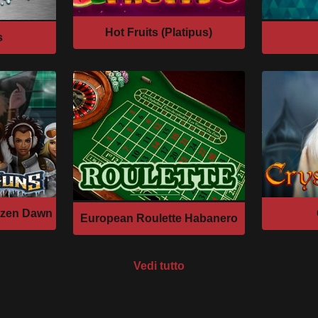
Hot Fruits (Platipus)
s
rozen Dawn
European Roulette Habanero
Vedi tutto